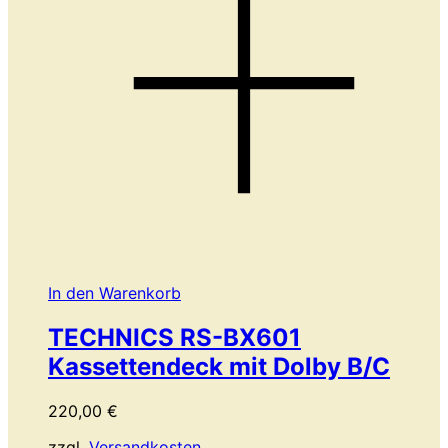
In den Warenkorb
TECHNICS RS-BX601
Kassettendeck mit Dolby B/C
220,00
€
zzgl.
Versandkosten