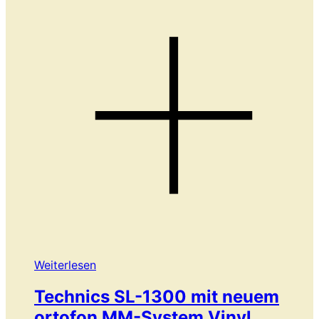
Weiterlesen
Technics SL-1300 mit neuem
ortofon MM-System Vinyl