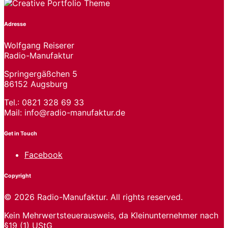
Adresse
Wolfgang Reiserer
Radio-Manufaktur
Springergäßchen 5
86152 Augsburg
Tel.: 0821 328 69 33
Mail: info@radio-manufaktur.de
Get in Touch
Facebook
Copyright
© 2026 Radio-Manufaktur. All rights reserved.
Kein Mehrwertsteuerausweis, da Kleinunternehmer nach
§19 (1) UStG