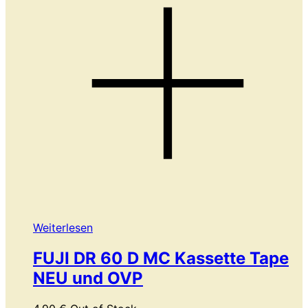
Weiterlesen
FUJI DR 60 D MC Kassette Tape
NEU und OVP