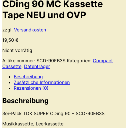
CDing 90 MC Kassette
Tape NEU und OVP
zzgl.
Versandkosten
19,50
€
Nicht vorrätig
Artikelnummer:
SCD-90EB3S
Kategorien:
Compact
Cassette
,
Datenträger
Beschreibung
Zusätzliche Informationen
Rezensionen (0)
Beschreibung
3er-Pack TDK SUPER CDing 90 – SCD-90EB3S
Musikkassette, Leerkassette