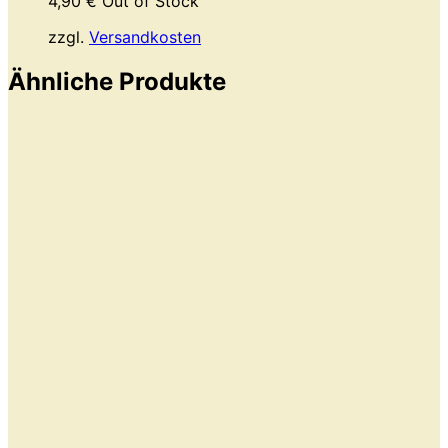
4,90
€
Out of Stock
zzgl.
Versandkosten
Ähnliche Produkte