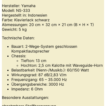
Hersteller: Yamaha
Modell: NS-333
Hergestellt in: Indonesien
Farbe: Klavierlack schwarz
Abmessungen: 20 cm × 32 cm × 21 cm (B × H × T)
Gewicht: 5 kg
Technische Daten:
Bauart: 2-Wege-System geschlossen
Kompaktlautsprecher
Chassis:
Tiefton: 13 cm
Hochton: 2,5 cm Kalotte mit Waveguide-Horn
Belastbarkeit (Nenn-/Musikb.): 60/150 Watt
Wirkungsgrad: 87 dB/2,83 V/m
Frequenzgang: 65 – 35.000 Hz
Übergangsbereiche: 3000 Hz
Impedanz: 6 Ohm
Besondere Ausstattungen:
abnehmbare Stoffbespannung