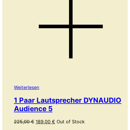
Weiterlesen
1 Paar Lautsprecher DYNAUDIO
Audience 5
Ursprünglicher
Aktueller
225,00
€
189,00
€
Out of Stock
Preis
Preis