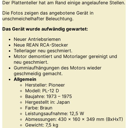
Der Plattenteller hat am Rand einige angelaufene Stellen.
Die Fotos zeigen das angebotene Gerät in
unschmeichelhafter Beleuchtung.
Das Gerät wurde aufwändig gewartet:
Neuer Antriebsriemen
Neue REAN RCA-Stecker
Tellerlager neu geschmiert.
Motor demontiert und Motorlager gereinigt und
neu geschmiert.
Gummiaufhängungen des Motors wieder
geschmeidig gemacht.
Allgemein
Hersteller: Pioneer
Modell: PL-12 D
Baujahre: 1973 – 1975
Hergestellt in: Japan
Farbe: Braun
Leistungsaufnahme: 12,5 W
Abmessungen: 430 x 160 x 349 mm (BxHxT)
Gewicht: 7,5 kg