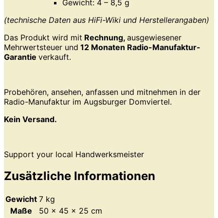
Gewicht: 4 – 8,5 g
(technische Daten aus HiFi-Wiki und Herstellerangaben)
Das Produkt wird mit
Rechnung,
ausgewiesener
Mehrwertsteuer und
12 Monaten Radio-Manufaktur-
Garantie
verkauft.
Probehören, ansehen, anfassen und mitnehmen in der
Radio-Manufaktur im Augsburger Domviertel.
Kein Versand.
Support your local Handwerksmeister
Zusätzliche Informationen
Gewicht
7 kg
Maße
50 × 45 × 25 cm