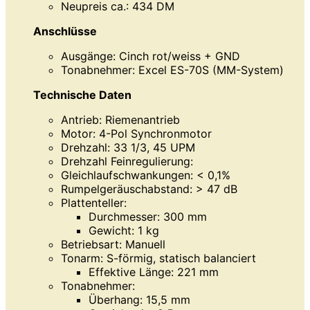
Neupreis ca.: 434 DM
Anschlüsse
Ausgänge: Cinch rot/weiss + GND
Tonabnehmer: Excel ES-70S (MM-System)
Technische Daten
Antrieb: Riemenantrieb
Motor: 4-Pol Synchronmotor
Drehzahl: 33 1/3, 45 UPM
Drehzahl Feinregulierung:
Gleichlaufschwankungen: < 0,1%
Rumpelgeräuschabstand: > 47 dB
Plattenteller:
Durchmesser: 300 mm
Gewicht: 1 kg
Betriebsart: Manuell
Tonarm: S-förmig, statisch balanciert
Effektive Länge: 221 mm
Tonabnehmer:
Überhang: 15,5 mm