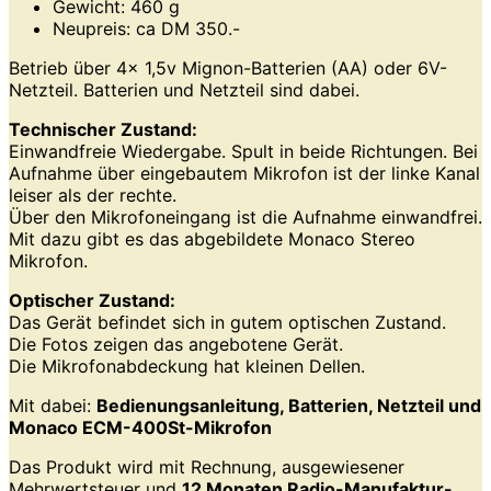
Gewicht: 460 g
Neupreis: ca DM 350.-
Betrieb über 4x 1,5v Mignon-Batterien (AA) oder 6V-
Netzteil. Batterien und Netzteil sind dabei.
Technischer Zustand:
Einwandfreie Wiedergabe. Spult in beide Richtungen. Bei
Aufnahme über eingebautem Mikrofon ist der linke Kanal
leiser als der rechte.
Über den Mikrofoneingang ist die Aufnahme einwandfrei.
Mit dazu gibt es das abgebildete Monaco Stereo
Mikrofon.
Optischer Zustand:
Das Gerät befindet sich in gutem optischen Zustand.
Die Fotos zeigen das angebotene Gerät.
Die Mikrofonabdeckung hat kleinen Dellen.
Mit dabei:
Bedienungsanleitung, Batterien, Netzteil und
Monaco ECM-400St-Mikrofon
Das Produkt wird mit Rechnung, ausgewiesener
Mehrwertsteuer und
12 Monaten Radio-Manufaktur-