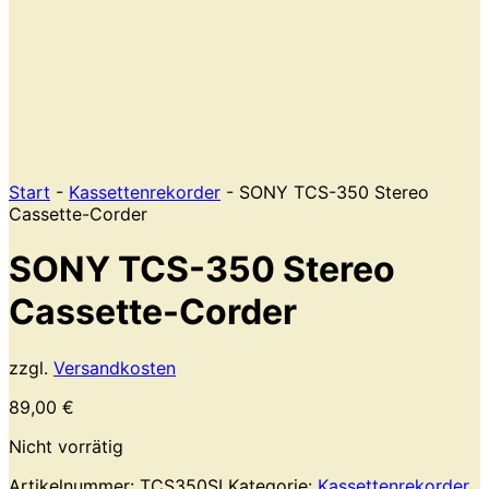
Start
-
Kassettenrekorder
- SONY TCS-350 Stereo
Cassette-Corder
SONY TCS-350 Stereo
Cassette-Corder
zzgl.
Versandkosten
89,00
€
Nicht vorrätig
Artikelnummer:
TCS350SI
Kategorie:
Kassettenrekorder