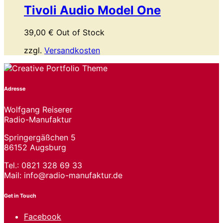
Tivoli Audio Model One
39,00
€
Out of Stock
zzgl.
Versandkosten
Adresse
Wolfgang Reiserer
Radio-Manufaktur
Springergäßchen 5
86152 Augsburg
Tel.: 0821 328 69 33
Mail: info@radio-manufaktur.de
Get in Touch
Facebook