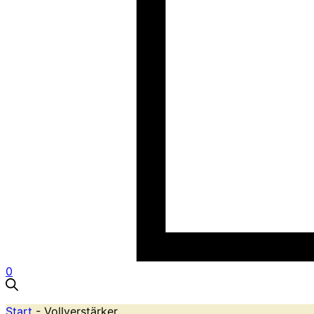
0
Start
- Vollverstärker