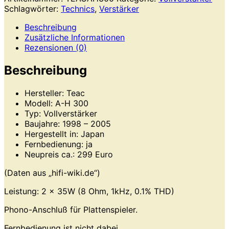
Schlagwörter:
Technics
,
Verstärker
Beschreibung
Zusätzliche Informationen
Rezensionen (0)
Beschreibung
Hersteller: Teac
Modell: A-H 300
Typ: Vollverstärker
Baujahre: 1998 – 2005
Hergestellt in: Japan
Fernbedienung: ja
Neupreis ca.: 299 Euro
(Daten aus „hifi-wiki.de“)
Leistung: 2 x 35W (8 Ohm, 1kHz, 0.1% THD)
Phono-Anschluß für Plattenspieler.
Fernbedienung ist nicht dabei.