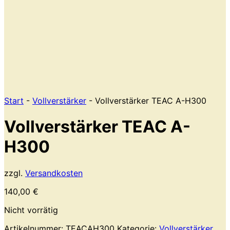
Start
-
Vollverstärker
- Vollverstärker TEAC A-H300
Vollverstärker TEAC A-
H300
zzgl.
Versandkosten
140,00
€
Nicht vorrätig
Artikelnummer:
TEACAH300
Kategorie:
Vollverstärker