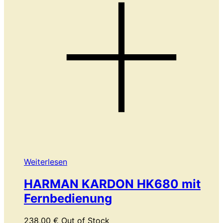
Weiterlesen
HARMAN KARDON HK680 mit
Fernbedienung
238,00
€
Out of Stock