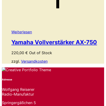
Weiterlesen
Yamaha Vollverstärker AX-750
220,00
€
Out of Stock
zzgl.
Versandkosten
Adresse
Wolfgang Reiserer
Radio-Manufaktur
Springergäßchen 5